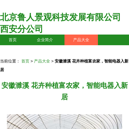
北京鲁人景观科技发展有限公司
西安分公司
首页
企业简介
产品大全
联系我们
企业信息
访客留言
当前位置：
首页
>
产品大全
>
安徽濉溪 花卉种植富农家，智能电器入新
居
安徽濉溪 花卉种植富农家，智能电器入新
居